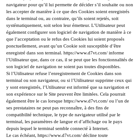
navigateur pour qu’il lui permette de décider s’il souhaite ou non
les accepter de manière à ce que des Cookies soient enregistrés
dans le terminal ou, au contraire, qu’ils soient rejetés, soit
systématiquement, soit selon leur émetteur. L’Utilisateur peut
également configurer son logiciel de navigation de manière à ce
que l’acceptation ou le refus des Cookies lui soient proposés
ponctuellement, avant qu’un Cookie soit susceptible d’être
enregistré dans son terminal. https://www.d7vt.com/ informe
l’Utilisateur que, dans ce cas, il se peut que les fonctionnalités de
son logiciel de navigation ne soient pas toutes disponibles.
Si l’Utilisateur refuse l’enregistrement de Cookies dans son
terminal ou son navigateur, ou si l’Utilisateur supprime ceux qui
y sont enregistrés, l’Utilisateur est informé que sa navigation et
son expérience sur le Site peuvent être limitées. Cela pourrait
également être le cas lorsque https://www.d7vt.com/ ou l’un de
ses prestataires ne peut pas reconnaître, à des fins de
compatibilité technique, le type de navigateur utilisé par le
terminal, les paramètres de langue et d’affichage ou le pays
depuis lequel le terminal semble connecté à Internet.
Le cas échéant, https://www.d7vt.com/ décline toute