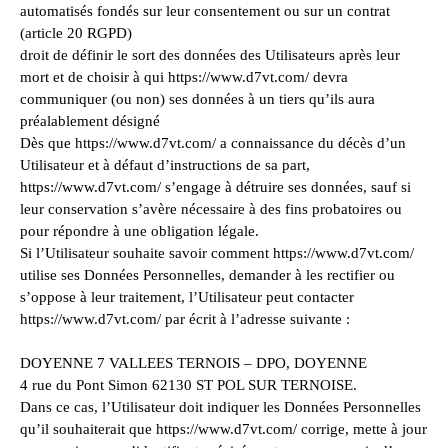
automatisés fondés sur leur consentement ou sur un contrat
(article 20 RGPD)
droit de définir le sort des données des Utilisateurs après leur
mort et de choisir à qui https://www.d7vt.com/ devra
communiquer (ou non) ses données à un tiers qu’ils aura
préalablement désigné
Dès que https://www.d7vt.com/ a connaissance du décès d’un
Utilisateur et à défaut d’instructions de sa part,
https://www.d7vt.com/ s’engage à détruire ses données, sauf si
leur conservation s’avère nécessaire à des fins probatoires ou
pour répondre à une obligation légale.
Si l’Utilisateur souhaite savoir comment https://www.d7vt.com/
utilise ses Données Personnelles, demander à les rectifier ou
s’oppose à leur traitement, l’Utilisateur peut contacter
https://www.d7vt.com/ par écrit à l’adresse suivante :
DOYENNE 7 VALLEES TERNOIS – DPO, DOYENNE
4 rue du Pont Simon 62130 ST POL SUR TERNOISE.
Dans ce cas, l’Utilisateur doit indiquer les Données Personnelles
qu’il souhaiterait que https://www.d7vt.com/ corrige, mette à jour