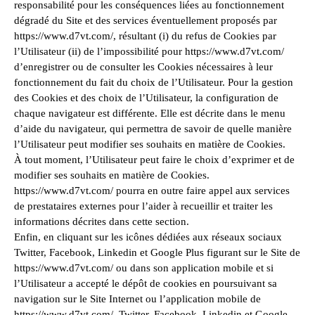
responsabilité pour les conséquences liées au fonctionnement
dégradé du Site et des services éventuellement proposés par
https://www.d7vt.com/, résultant (i) du refus de Cookies par
l’Utilisateur (ii) de l’impossibilité pour https://www.d7vt.com/
d’enregistrer ou de consulter les Cookies nécessaires à leur
fonctionnement du fait du choix de l’Utilisateur. Pour la gestion
des Cookies et des choix de l’Utilisateur, la configuration de
chaque navigateur est différente. Elle est décrite dans le menu
d’aide du navigateur, qui permettra de savoir de quelle manière
l’Utilisateur peut modifier ses souhaits en matière de Cookies.
À tout moment, l’Utilisateur peut faire le choix d’exprimer et de
modifier ses souhaits en matière de Cookies.
https://www.d7vt.com/ pourra en outre faire appel aux services
de prestataires externes pour l’aider à recueillir et traiter les
informations décrites dans cette section.
Enfin, en cliquant sur les icônes dédiées aux réseaux sociaux
Twitter, Facebook, Linkedin et Google Plus figurant sur le Site de
https://www.d7vt.com/ ou dans son application mobile et si
l’Utilisateur a accepté le dépôt de cookies en poursuivant sa
navigation sur le Site Internet ou l’application mobile de
https://www.d7vt.com/, Twitter, Facebook, Linkedin et Google