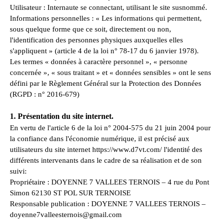
Utilisateur : Internaute se connectant, utilisant le site susnommé.
Informations personnelles : « Les informations qui permettent,
sous quelque forme que ce soit, directement ou non,
l'identification des personnes physiques auxquelles elles
s'appliquent » (article 4 de la loi n° 78-17 du 6 janvier 1978).
Les termes « données à caractère personnel », « personne
concernée », « sous traitant » et « données sensibles » ont le sens
défini par le Règlement Général sur la Protection des Données
(RGPD : n° 2016-679)
1. Présentation du site internet.
En vertu de l'article 6 de la loi n° 2004-575 du 21 juin 2004 pour
la confiance dans l'économie numérique, il est précisé aux
utilisateurs du site internet https://www.d7vt.com/ l'identité des
différents intervenants dans le cadre de sa réalisation et de son
suivi:
Propriétaire : DOYENNE 7 VALLEES TERNOIS – 4 rue du Pont
Simon 62130 ST POL SUR TERNOISE
Responsable publication : DOYENNE 7 VALLEES TERNOIS –
doyenne7valleesternois@gmail.com