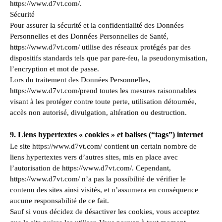
https://www.d7vt.com/.
Sécurité
Pour assurer la sécurité et la confidentialité des Données
Personnelles et des Données Personnelles de Santé,
https://www.d7vt.com/ utilise des réseaux protégés par des
dispositifs standards tels que par pare-feu, la pseudonymisation,
l’encryption et mot de passe.
Lors du traitement des Données Personnelles,
https://www.d7vt.com/prend toutes les mesures raisonnables
visant à les protéger contre toute perte, utilisation détournée,
accès non autorisé, divulgation, altération ou destruction.
9. Liens hypertextes « cookies » et balises (“tags”) internet
Le site https://www.d7vt.com/ contient un certain nombre de
liens hypertextes vers d’autres sites, mis en place avec
l’autorisation de https://www.d7vt.com/. Cependant,
https://www.d7vt.com/ n’a pas la possibilité de vérifier le
contenu des sites ainsi visités, et n’assumera en conséquence
aucune responsabilité de ce fait.
Sauf si vous décidez de désactiver les cookies, vous acceptez