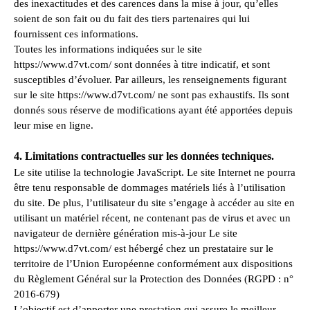
des inexactitudes et des carences dans la mise à jour, qu’elles
soient de son fait ou du fait des tiers partenaires qui lui
fournissent ces informations.
Toutes les informations indiquées sur le site
https://www.d7vt.com/ sont données à titre indicatif, et sont
susceptibles d’évoluer. Par ailleurs, les renseignements figurant
sur le site https://www.d7vt.com/ ne sont pas exhaustifs. Ils sont
donnés sous réserve de modifications ayant été apportées depuis
leur mise en ligne.
4. Limitations contractuelles sur les données techniques.
Le site utilise la technologie JavaScript. Le site Internet ne pourra
être tenu responsable de dommages matériels liés à l’utilisation
du site. De plus, l’utilisateur du site s’engage à accéder au site en
utilisant un matériel récent, ne contenant pas de virus et avec un
navigateur de dernière génération mis-à-jour Le site
https://www.d7vt.com/ est hébergé chez un prestataire sur le
territoire de l’Union Européenne conformément aux dispositions
du Règlement Général sur la Protection des Données (RGPD : n°
2016-679)
L’objectif est d’apporter une prestation qui assure le meilleur