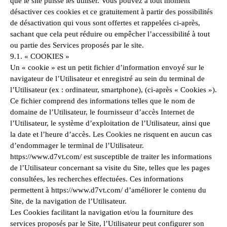
que le site puisse les utiliser. Vous pouvez à tout moment
désactiver ces cookies et ce gratuitement à partir des possibilités
de désactivation qui vous sont offertes et rappelées ci-après,
sachant que cela peut réduire ou empêcher l’accessibilité à tout
ou partie des Services proposés par le site.
9.1. « COOKIES »
Un « cookie » est un petit fichier d’information envoyé sur le
navigateur de l’Utilisateur et enregistré au sein du terminal de
l’Utilisateur (ex : ordinateur, smartphone), (ci-après « Cookies »).
Ce fichier comprend des informations telles que le nom de
domaine de l’Utilisateur, le fournisseur d’accès Internet de
l’Utilisateur, le système d’exploitation de l’Utilisateur, ainsi que
la date et l’heure d’accès. Les Cookies ne risquent en aucun cas
d’endommager le terminal de l’Utilisateur.
https://www.d7vt.com/ est susceptible de traiter les informations
de l’Utilisateur concernant sa visite du Site, telles que les pages
consultées, les recherches effectuées. Ces informations
permettent à https://www.d7vt.com/ d’améliorer le contenu du
Site, de la navigation de l’Utilisateur.
Les Cookies facilitant la navigation et/ou la fourniture des
services proposés par le Site, l’Utilisateur peut configurer son