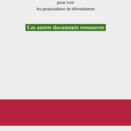
pour voir
les propositions de déroulement
Les autres documents ressources