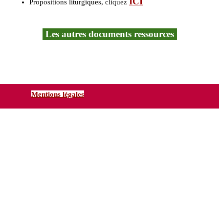
ICI
Propositions liturgiques
, cliquez
Les autres documents ressources
Mentions légales
Retourner au contenu